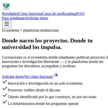
Resultados
Cómo funciona
Casos de uso
Roadmap
FAQ
Para estudiantes
Solicitar demo
Ecosistema + plataforma institucional
Donde nacen los proyectos. Donde tu
universidad los impulsa.
Cocreaciones es el ecosistema donde estudiantes publican proyectos 
innovación e investigación libremente — y la plataforma donde tus
programas los descubren, acompañan y aceleran.
Solicitar demo
Ver cómo funciona
Innovación e investigación en un solo ecosistema
Proyectos visibles desde el día uno
Talento identificado por lo que construye, no por sus notas
La infraestructura donde tus programas operan