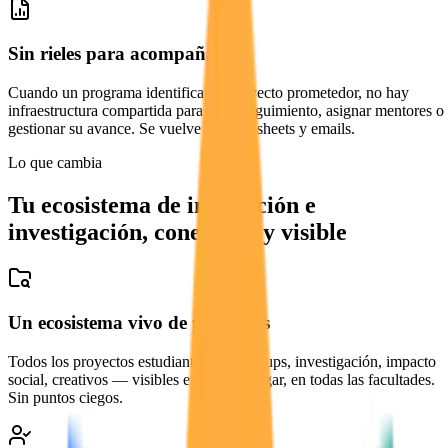
Sin rieles para acompañar
Cuando un programa identifica un proyecto prometedor, no hay
infraestructura compartida para darle seguimiento, asignar mentores o
gestionar su avance. Se vuelve a spreadsheets y emails.
Lo que cambia
Tu ecosistema de innovación e
investigación, conectado y visible
Un ecosistema vivo de proyectos
Todos los proyectos estudiantiles — startups, investigación, impacto
social, creativos — visibles en un solo lugar, en todas las facultades.
Sin puntos ciegos.