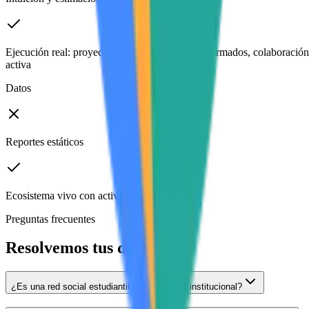
Ejecución real: proyectos publicados, equipos formados, colaboración
activa
Datos
Reportes estáticos
Ecosistema vivo con actividad continua
Preguntas frecuentes
Resolvemos tus dudas
¿Es una red social estudiantil o un producto institucional?