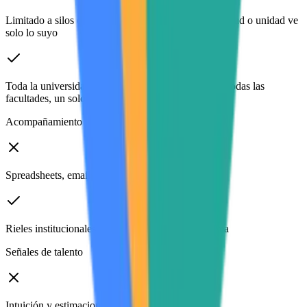
Limitado a silos operacionales: cada programa, facultad o unidad ve
solo lo suyo
Toda la universidad — innovación e investigación, todas las
facultades, un solo ecosistema
Acompañamiento
Spreadsheets, emails, reuniones ad-hoc
Rieles institucionales dentro de la misma plataforma
Señales de talento
Intuición y estimaciones aproximadas